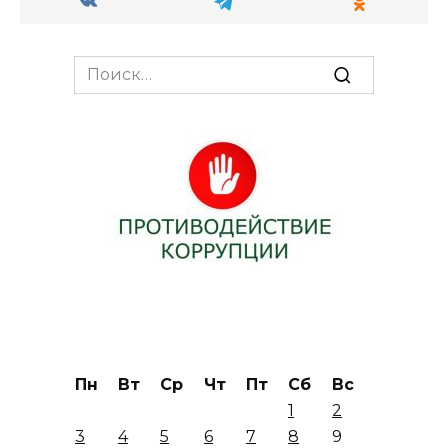
Search
for:
Пн
Вт
Ср
Чт
Пт
Сб
Вс
1
2
3
4
5
6
7
8
9