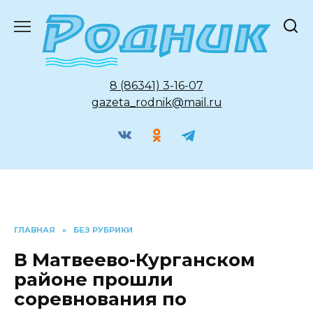
Перейти
к
содержанию
8 (86341) 3-16-07
gazeta_rodnik@mail.ru
ГЛАВНАЯ
»
БЕЗ РУБРИКИ
В Матвеево-Курганском
районе прошли
соревнования по