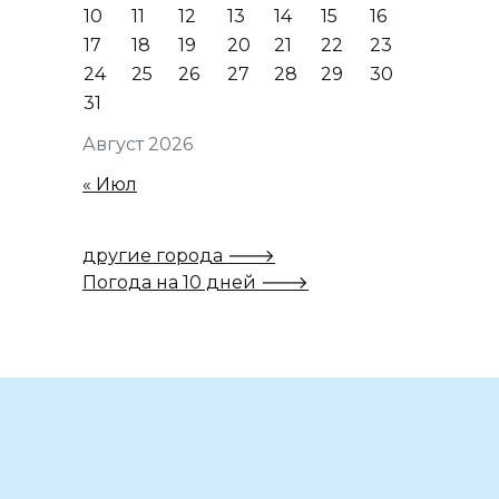
10
11
12
13
14
15
16
17
18
19
20
21
22
23
24
25
26
27
28
29
30
31
Август 2026
« Июл
другие города 🡒
Погода на 10 дней 🡒
Вам также может понравиться