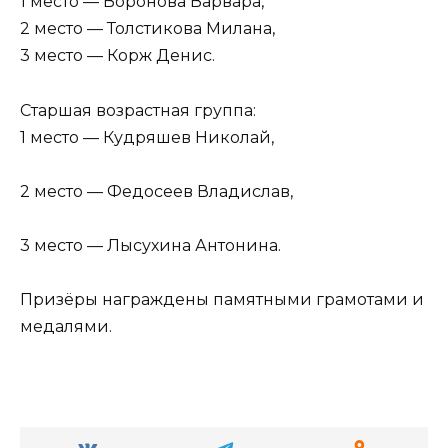
1 место — Воронова Варвара,
2 место — Толстикова Милана,
3 место — Корж Денис.
Старшая возрастная группа:
1 место — Кудряшев Николай,
2 место — Федосеев Владислав,
3 место — Лысухина Антонина.
Призёры награждены памятными грамотами и
медалями.