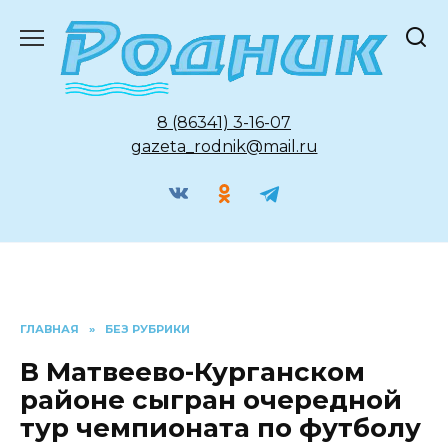
Перейти
к
содержанию
8 (86341) 3-16-07
gazeta_rodnik@mail.ru
ГЛАВНАЯ
»
БЕЗ РУБРИКИ
В Матвеево-Курганском
районе сыгран очередной
тур чемпионата по футболу