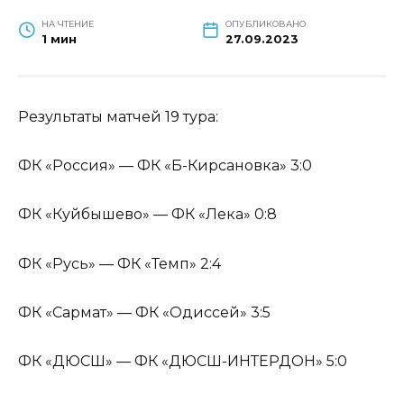
НА ЧТЕНИЕ
ОПУБЛИКОВАНО
1 мин
27.09.2023
Результаты матчей 19 тура:
ФК «Россия» — ФК «Б-Кирсановка» 3:0
ФК «Куйбышево» — ФК «Лека» 0:8
ФК «Русь» — ФК «Темп» 2:4
ФК «Сармат» — ФК «Одиссей» 3:5
ФК «ДЮСШ» — ФК «ДЮСШ-ИНТЕРДОН» 5:0