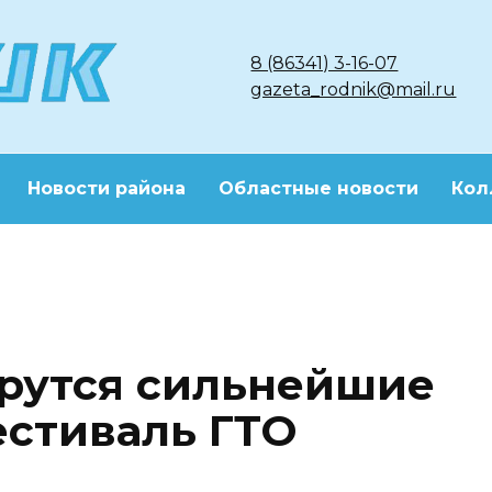
8 (86341) 3-16-07
gazeta_rodnik@mail.ru
Новости района
Областные новости
Кол
ерутся сильнейшие
естиваль ГТО