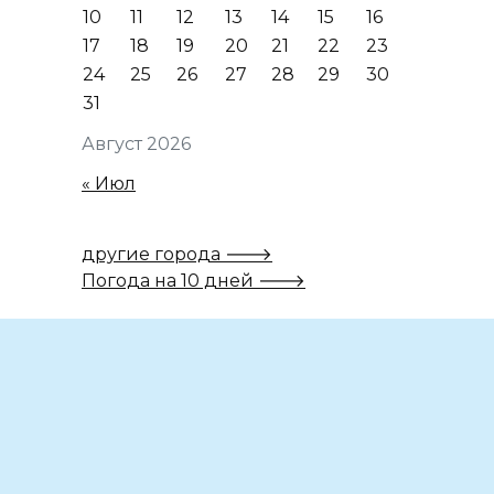
10
11
12
13
14
15
16
17
18
19
20
21
22
23
24
25
26
27
28
29
30
31
Август 2026
« Июл
другие города 🡒
Погода на 10 дней 🡒
Вам также может понравиться