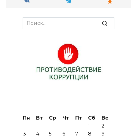
Search
for:
Пн
Вт
Ср
Чт
Пт
Сб
Вс
1
2
3
4
5
6
7
8
9