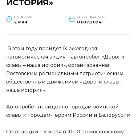
ИСТОРИЯ»
НА ЧТЕНИЕ
ОПУБЛИКОВАНО
2 мин
01.07.2024
В этом году пройдет IX ежегодная
патриотическая акция – автопробег «Дороги
славы – наша история», организованная
Ростовским региональным патриотическим
общественным движением «Дороги славы –
наша история».
Автопробег пройдет по городам воинской
славы и городам-героям России и Белоруссии.
Старт акции – 3 июля в 10:00 по московскому