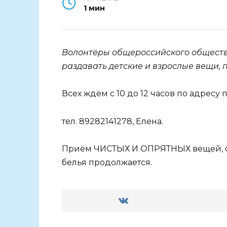
1 мин
Волонтёры общероссийского обществе
раздавать детские и взрослые вещи, 
Всех ждём с 10 до 12 часов по адресу п.
тел. 89282141278, Елена.
Приём ЧИСТЫХ И ОПРЯТНЫХ вещей, обу
белья продолжается.