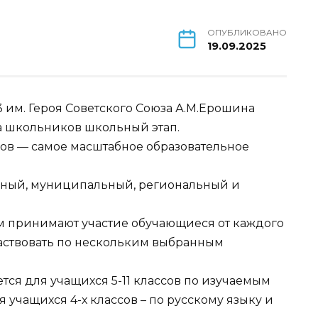
ОПУБЛИКОВАНО
19.09.2025
им. Героя Советского Союза А.М.Ерошина
а школьников школьный этап.
в — самое масштабное образовательное
льный, муниципальный, региональный и
м принимают участие обучающиеся от каждого
аствовать по нескольким выбранным
ся для учащихся 5-11 классов по изучаемым
учащихся 4-х классов – по русскому языку и