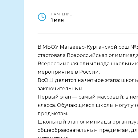
НА ЧТЕНИЕ
1 мин
В МБОУ Матвеево-Курганской сош №3 
стартовала Всероссийская олимпиад
Всероссийская олимпиада школьнико
мероприятие в России.
ВсОШ делится на четыре этапа: шко
заключительный.
Первый этап — самый массовый: в нё
класса. Обучающиеся школы могут уч
предметам.
Школьный этап олимпиады организует
общеобразовательным предметам, для 