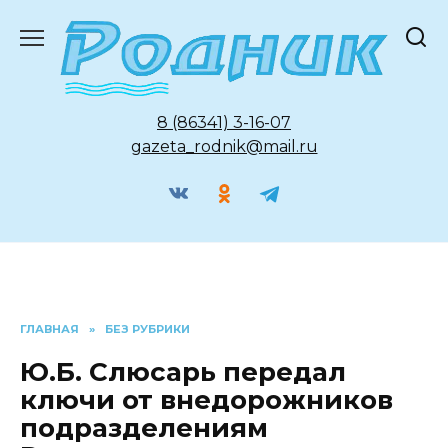
Перейти
к
содержанию
8 (86341) 3-16-07
gazeta_rodnik@mail.ru
ГЛАВНАЯ
»
БЕЗ РУБРИКИ
Ю.Б. Слюсарь передал
ключи от внедорожников
подразделениям