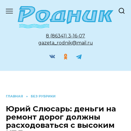
Перейти
к
содержанию
8 (86341) 3-16-07
gazeta_rodnik@mail.ru
ГЛАВНАЯ
»
БЕЗ РУБРИКИ
Юрий Слюсарь: деньги на
ремонт дорог должны
расходоваться с высоким