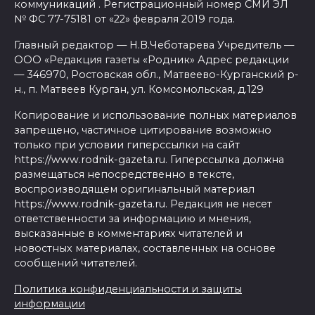
коммуникаций . Регистрационный номер СМИ ЭЛ
№ ФС 77-75181 от «22» февраля 2019 года.
Главный редактор — Н.В.Чеботарева Учредитель —
ООО «Редакция газеты «Родник» Адрес редакции
— 346970, Ростовская обл., Матвеево-Курганский р-
н., п. Матвеев Курган, ул. Комсомольская, д.129
Копирование и использование полных материалов
запрещено, частичное цитирование возможно
только при условии гиперссылки на сайт
https://www.rodnik-gazeta.ru. Гиперссылка должна
размещаться непосредственно в тексте,
воспроизводящем оригинальный материал
https://www.rodnik-gazeta.ru. Редакция не несет
ответственности за информацию и мнения,
высказанные в комментариях читателей и
новостных материалах, составленных на основе
сообщений читателей.
Политика конфиденциальности и защиты
информации