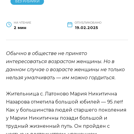
БЕЗ РУБРИКИ
НА ЧТЕНИЕ
ОПУБЛИКОВАНО
2 мин
19.02.2025
Обычно в обществе не принято
интересоваться возрастом женщины. Но в
данном случае о возрасте женщины не только
нельзя умалчивать — им можно гордиться.
Жительница с. Латоново Мария Никитична
Назарова отметила большой юбилей — 95 лет!
Как у большинства людей старшего поколения
у Марии Никитичны позади большой и
трудный жизненный путь. Он пройден с