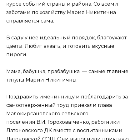
курсе событий страны и района. Со всеми
заботами по хозяйству Мария Никитична
справляется сама.
В саду у нее идеальный порядок, благоухают
цветы. Любит вязать, и готовить вкусные
пироги.
Мама, бабушка, прабабушка — самые главные
титулы Марии Никитичны.
Поздравить именинницу и поблагодарить за
самоотверженный труд приехали глава
Малокирсановского сельского
поселения В.И. Гороховатченко, работники
Латоновского ДК вместе с воспитанниками
Латоновской СОШ. Они выполнили приятную