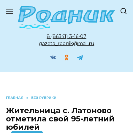
Перейти
к
содержанию
8 (86341) 3-16-07
gazeta_rodnik@mail.ru
ГЛАВНАЯ
»
БЕЗ РУБРИКИ
Жительница с. Латоново
отметила свой 95-летний
юбилей