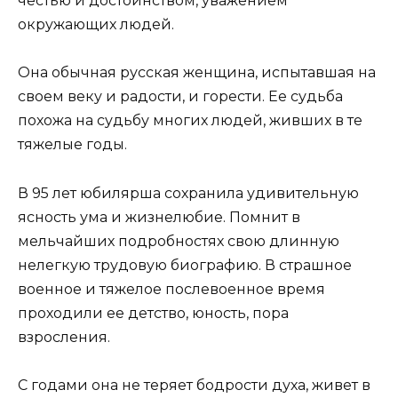
честью и достоинством, уважением
окружающих людей.
Она обычная русская женщина, испытавшая на
своем веку и радости, и горести. Ее судьба
похожа на судьбу многих людей, живших в те
тяжелые годы.
В 95 лет юбилярша сохранила удивительную
ясность ума и жизнелюбие. Помнит в
мельчайших подробностях свою длинную
нелегкую трудовую биографию. В страшное
военное и тяжелое послевоенное время
проходили ее детство, юность, пора
взросления.
С годами она не теряет бодрости духа, живет в