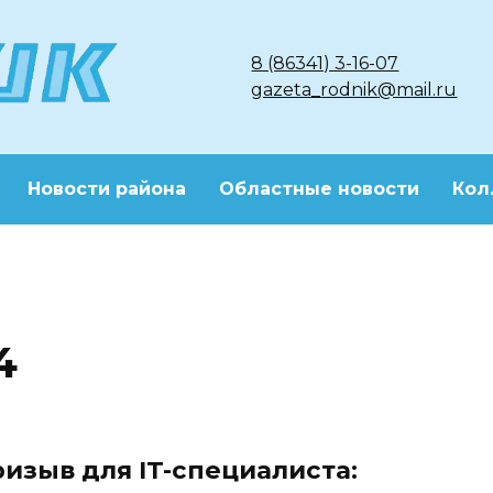
8 (86341) 3-16-07
gazeta_rodnik@mail.ru
Новости района
Областные новости
Кол
4
изыв для IT-специалиста: