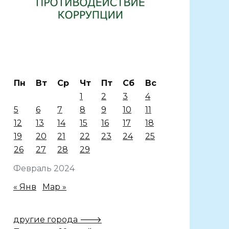
Пн
Вт
Ср
Чт
Пт
Сб
Вс
1
2
3
4
5
6
7
8
9
10
11
12
13
14
15
16
17
18
19
20
21
22
23
24
25
26
27
28
29
Февраль 2024
« Янв
Мар »
другие города 🡒