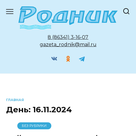
Перейти
к
содержанию
8 (86341) 3-16-07
gazeta_rodnik@mail.ru
ГЛАВНАЯ
День:
16.11.2024
БЕЗ РУБРИКИ