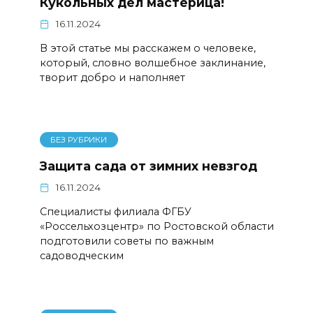
Кукольных дел мастерица!
16.11.2024
В этой статье мы расскажем о человеке,
который, словно волшебное заклинание,
творит добро и наполняет
БЕЗ РУБРИКИ
Защита сада от зимних невзгод
16.11.2024
Специалисты филиала ФГБУ
«Россельхозцентр» по Ростовской области
подготовили советы по важным
садоводческим