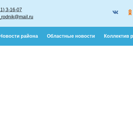
8 (86341) 3-16-07
gazeta_rodnik@mail.ru
Новости района
Областные новости
Кол
6