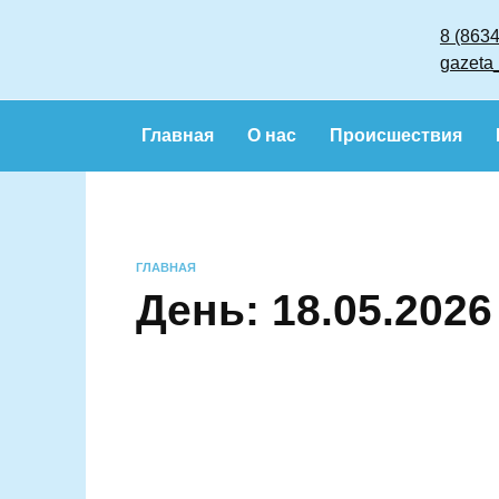
Перейти
к
содержанию
Главная
О нас
Происшествия
ГЛАВНАЯ
День:
18.05.202