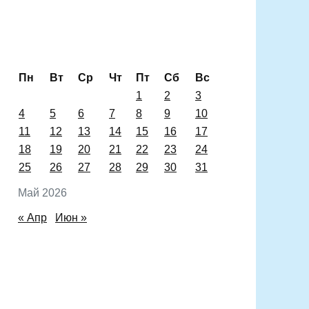
Пн
Вт
Ср
Чт
Пт
Сб
Вс
1
2
3
4
5
6
7
8
9
10
11
12
13
14
15
16
17
18
19
20
21
22
23
24
25
26
27
28
29
30
31
Май 2026
« Апр
Июн »