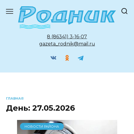
Перейти
к
содержанию
8 (86341) 3-16-07
gazeta_rodnik@mail.ru
ГЛАВНАЯ
День:
27.05.2026
НОВОСТИ РАЙОНА