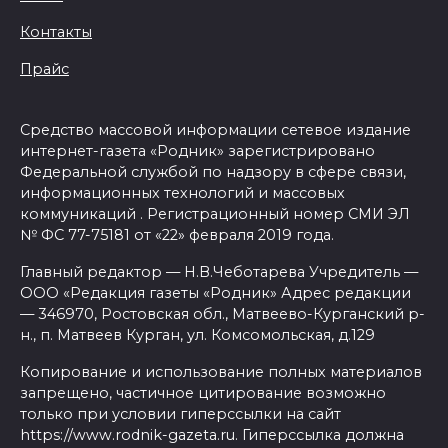
Контакты
Прайс
Средство массовой информации сетевое издание
интернет-газета «Родник» зарегистрировано
Федеральной службой по надзору в сфере связи,
информационных технологий и массовых
коммуникаций . Регистрационный номер СМИ ЭЛ
№ ФС 77-75181 от «22» февраля 2019 года.
Главный редактор — Н.В.Чеботарева Учредитель —
ООО «Редакция газеты «Родник» Адрес редакции
— 346970, Ростовская обл., Матвеево-Курганский р-
н., п. Матвеев Курган, ул. Комсомольская, д.129
Копирование и использование полных материалов
запрещено, частичное цитирование возможно
только при условии гиперссылки на сайт
https://www.rodnik-gazeta.ru. Гиперссылка должна