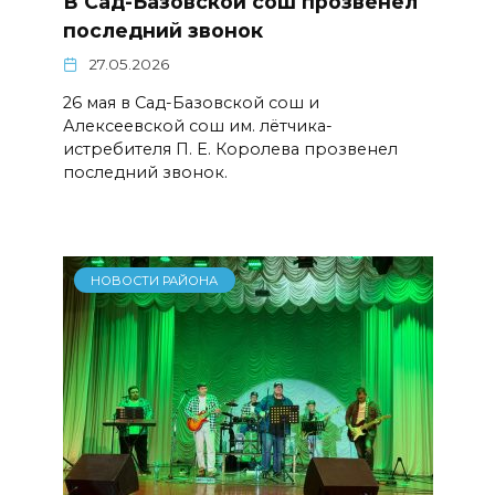
В Сад-Базовской сош прозвенел
последний звонок
27.05.2026
26 мая в Сад-Базовской сош и
Алексеевской сош им. лётчика-
истребителя П. Е. Королева прозвенел
последний звонок.
НОВОСТИ РАЙОНА