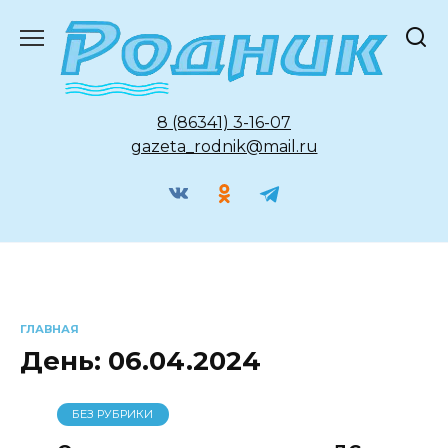
Перейти
к
содержанию
8 (86341) 3-16-07
gazeta_rodnik@mail.ru
ГЛАВНАЯ
День:
06.04.2024
БЕЗ РУБРИКИ