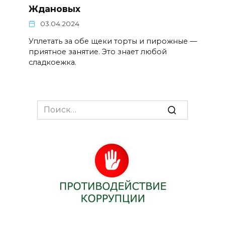
Ждановых
03.04.2024
Уплетать за обе щеки торты и пирожные —
приятное занятие. Это знает любой
сладкоежка.
Search
for: