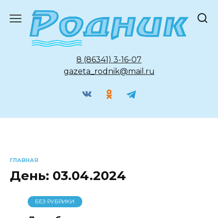
Перейти
к
содержанию
8 (86341) 3-16-07
gazeta_rodnik@mail.ru
ГЛАВНАЯ
День:
03.04.2024
БЕЗ РУБРИКИ