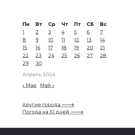
Пн
Вт
Ср
Чт
Пт
Сб
Вс
1
2
3
4
5
6
7
8
9
10
11
12
13
14
15
16
17
18
19
20
21
22
23
24
25
26
27
28
29
30
Апрель 2024
« Мар
Май »
другие города 🡒
Погода на 10 дней 🡒