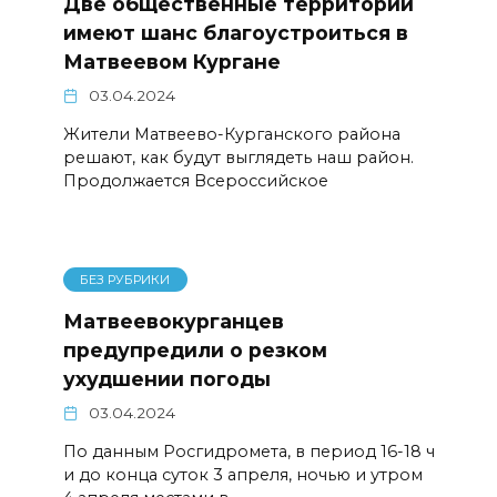
Две общественные территории
имеют шанс благоустроиться в
Матвеевом Кургане
03.04.2024
Жители Матвеево-Курганского района
решают, как будут выглядеть наш район.
Продолжается Всероссийское
БЕЗ РУБРИКИ
Матвеевокурганцев
предупредили о резком
ухудшении погоды
03.04.2024
По данным Росгидромета, в период 16-18 ч
и до конца суток 3 апреля, ночью и утром