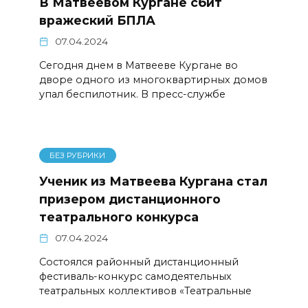
В Матвеевом Кургане сбит
вражеский БПЛА
07.04.2024
Сегодня днем в Матвееве Кургане во
дворе одного из многоквартирных домов
упал беспилотник. В пресс-службе
БЕЗ РУБРИКИ
Ученик из Матвеева Кургана стал
призером дистанционного
театрального конкурса
07.04.2024
Состоялся районный дистанционный
фестиваль-конкурс самодеятельных
театральных коллективов «Театральные