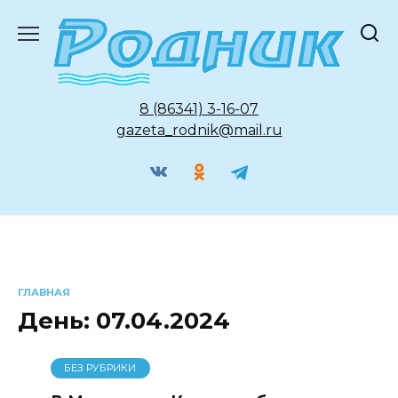
Перейти
к
содержанию
8 (86341) 3-16-07
gazeta_rodnik@mail.ru
ГЛАВНАЯ
День:
07.04.2024
БЕЗ РУБРИКИ